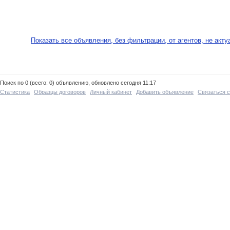
Показать все объявления, без фильтрации, от агентов, не акт
Поиск по 0 (всего: 0) объявлению, обновлено сегодня 11:17
Статистика
Образцы договоров
Личный кабинет
Добавить объявление
Связаться 