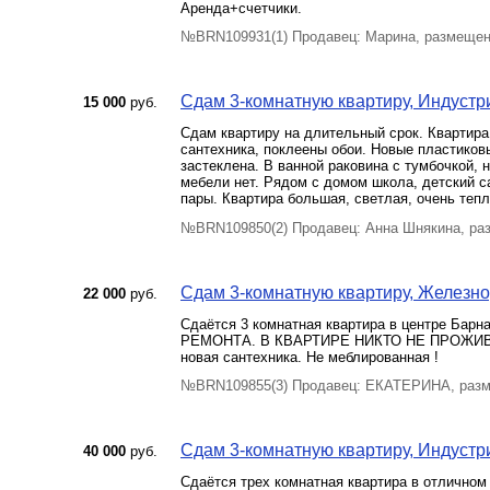
Аренда+счетчики.
№BRN109931(1) Продавец: Марина, размещен
Сдам 3-комнатную квартиру, Индустри
15 000
руб.
Сдам квартиру на длительный срок. Квартира
сантехника, поклеены обои. Новые пластиков
застеклена. В ванной раковина с тумбочкой, н
мебели нет. Рядом с домом школа, детский с
пары. Квартира большая, светлая, очень теп
№BRN109850(2) Продавец: Анна Шнякина, ра
Сдам 3-комнатную квартиру, Железно
22 000
руб.
Сдаётся 3 комнатная квартира в центре 
РЕМОНТА. В КВАРТИРЕ НИКТО НЕ ПРОЖИВАЛ !
новая сантехника. Не меблированная !
№BRN109855(3) Продавец: ЕКАТЕРИНА, разм
Сдам 3-комнатную квартиру, Индустри
40 000
руб.
Сдаётся трех комнатная квартира в отличном