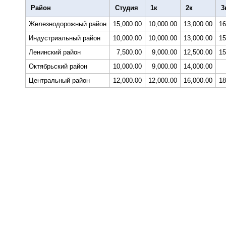
Район
Студия
1к
2к
3
Железнодорожный район
15,000.00
10,000.00
13,000.00
16
Индустриальный район
10,000.00
10,000.00
13,000.00
15
Ленинский район
7,500.00
9,000.00
12,500.00
15
Октябрьский район
10,000.00
9,000.00
14,000.00
Центральный район
12,000.00
12,000.00
16,000.00
18