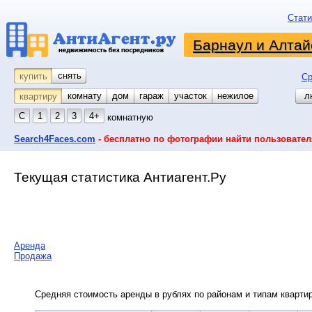
Стати
Барнаул и Алтай
снять
купить
Ср
комнату
койко-место
дом
гараж
участок
нежилое
л
квартиру
С
1
2
3
4+
комнатную
Search4Faces.com
- бесплатно по фотографии найти пользовател
Текущая статистика Антиагент.Ру
Аренда
Продажа
Средняя стоимость аренды в рублях по районам и типам квартир