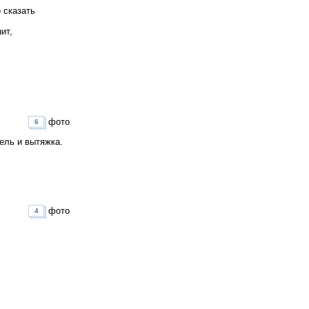
 сказать
ит,
фото
6
ель и вытяжка.
фото
4