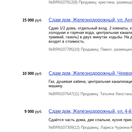
№BRN107912(9) Продавец: кристина, размеще
Сдам дом, Железнодорожный, ул. Анто
15 000
руб.
Сдаю 1/2 дома, отдельный вход. 2 комнаты, 
холодная и горячая вода, центральная канали
трамвай, газель) в двух минутах ходьбы. На
входят в стоимость.
№BRN107785(10) Продавец: Павел, размещен
Сдам дом, Железнодорожный, Червонна
10 000
руб.
Газ, душевая кабина, центральная канализаци
машину.
№BRN107647(11) Продавец: Татьяна Хвостанц
Сдам дом, Железнодорожный, ул. 4-й В
9 000
руб.
Сдаётся часть дома, две спальни, кухня прихо
№BRN107309(12) Продавец: Лариса Чуркина-К