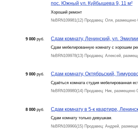
пос. Южный ул. Куйбышева 9, 11 м²
Хороший ремонт
№BRN109981(12) Продавец: Оля, размещено 
Сдам комнату, Ленинский, ул. Эмилии
9 000
руб.
Сдам мебелированную комнату с хорошим ре
№BRN109978(13) Продавец: Алексей, размещ
Сдам комнату, Октябрьский, Тимуровск
9 000
руб.
Сдаёться комната студия мебелированная ест
№BRN109980(14) Продавец: Ник, размещено 
Сдам комнату в 5-к квартире, Ленинск
8 000
руб.
Сдам комнату только девушкам.
№BRN109966(15) Продавец: Андрей, размеще